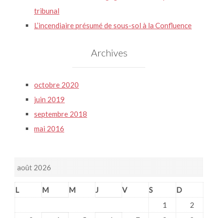
tribunal
L’incendiaire présumé de sous-sol à la Confluence
Archives
octobre 2020
juin 2019
septembre 2018
mai 2016
août 2026
L
M
M
J
V
S
D
1
2