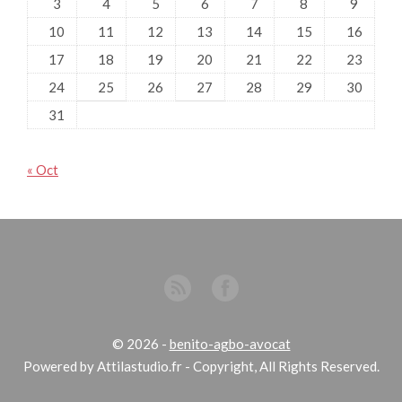
3
4
5
6
7
8
9
10
11
12
13
14
15
16
17
18
19
20
21
22
23
24
25
26
27
28
29
30
31
« Oct
© 2026
-
benito-agbo-avocat
Powered by Attilastudio.fr - Copyright, All Rights Reserved.